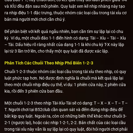
và XỈU đều đặn sau mỗi phiên. Quy luật xen kẽ nhịp nhàng này tạo
ra nhịp điệu 1-1 đặc trưng, thuộc nhóm các loại cầu trong tài xỉu cơ
bản mà người mới chơi cần chú ý.
Để phân biệt với kết quả ngẫu nhiên, bạn cần tìm sự lặp lại có chu
kỳ. Ví dụ, một chuỗi đảo 1-1 điển hình có dạng: Tài – Xỉu – Tài – Xỉu
– Tài. Dấu hiệu rõ ràng nhất của dạng 1-1 là khi chu kỳ T-X này lặp
lại từ 3 lần trở lên, cho thấy một quy luật đã được xác lập.
Phân Tích Các Chuỗi Theo Nhịp Phổ Biến 1-2-3
Chuỗi 1-2-3 thuộc nhóm các loại cầu trong tài xỉu theo nhịp, có quy
luật phức tạp hơn. Nó được định nghĩa là chuỗi mà kết quả lặp lại
theo một chuỗi nhịp điệu cụ thể, ví dụ: 1 phiên cửa này, 2 phiên cửa
kia, rồi đến 3 phiên cửa ban đầu.
Một chuỗi 1-2-3 theo nhịp Tài-Xỉu-Tài sẽ có dạng: T – X – X – T – T –
T. Người chơi tại B52club cần quan sát và đếm đúng nhịp điệu để
bắt kịp quy luật. Ngoài ra, còn có những biến thể khác như chuỗi 3-
2-1 (ngược lại), hoặc các nhịp 1-2-1, 2-2. Bản chất của các loại cầu
trong tài xỉu này vẫn là sự lặp lại có quy luật, đòi hỏi người chơi phải