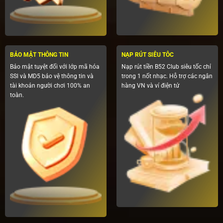
BẢO MẬT THÔNG TIN
NẠP RÚT SIÊU TÔC
Bảo mật tuyệt đối với lớp mã hóa
Nạp rút tiền B52 Club siêu tốc chỉ
SSl và MD5 bảo vệ thông tin và
trong 1 nốt nhạc. Hỗ trợ các ngân
tài khoản người chơi 100% an
hàng VN và ví điện tử
toàn.