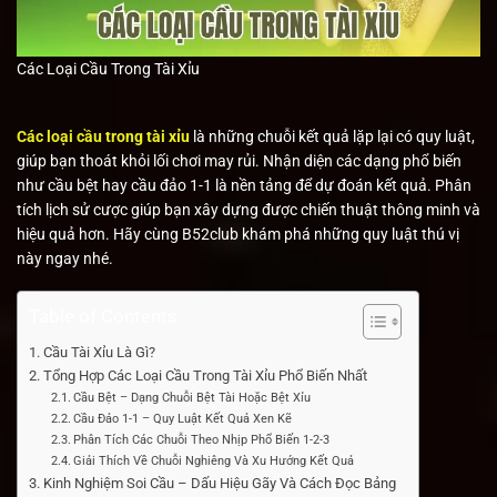
Các Loại Cầu Trong Tài Xỉu
Các loại cầu trong tài xỉu
là những chuỗi kết quả lặp lại có quy luật,
giúp bạn thoát khỏi lối chơi may rủi. Nhận diện các dạng phổ biến
như cầu bệt hay cầu đảo 1-1 là nền tảng để dự đoán kết quả. Phân
tích lịch sử cược giúp bạn xây dựng được chiến thuật thông minh và
hiệu quả hơn. Hãy cùng B52club khám phá những quy luật thú vị
này ngay nhé.
Table of Contents
Cầu Tài Xỉu Là Gì?
Tổng Hợp Các Loại Cầu Trong Tài Xỉu Phổ Biến Nhất
Cầu Bệt – Dạng Chuỗi Bệt Tài Hoặc Bệt Xỉu
Cầu Đảo 1-1 – Quy Luật Kết Quả Xen Kẽ
Phân Tích Các Chuỗi Theo Nhịp Phổ Biến 1-2-3
Giải Thích Về Chuỗi Nghiêng Và Xu Hướng Kết Quả
Kinh Nghiệm Soi Cầu – Dấu Hiệu Gãy Và Cách Đọc Bảng