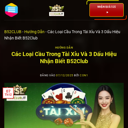
Bỏ
NHẬN QUÀ 52$
qua
nội
dung
B52CLUB
-
Hướng Dẫn
-
Các Loại Cầu Trong Tài Xỉu Và 3 Dấu Hiệu
Nhận Biết B52Club
HƯỚNG DẪN
Các Loại Cầu Trong Tài Xỉu Và 3 Dấu Hiệu
Nhận Biết B52Club
ĐĂNG VÀO
07/12/2025
BỞI
CON1
07
Th12